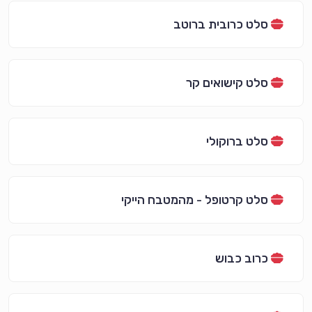
סלט כרובית ברוטב
סלט קישואים קר
סלט ברוקולי
סלט קרטופל - מהמטבח הייקי
כרוב כבוש