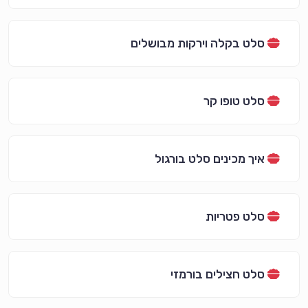
סלט בקלה וירקות מבושלים
סלט טופו קר
איך מכינים סלט בורגול
סלט פטריות
סלט חצילים בורמזי