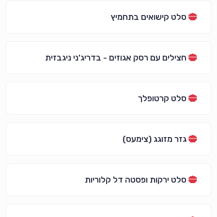
סלט קישואים בתחמיץ
חצילים עם רסק אגוזים - בדריג'ני ניגבזית
סלט קרטופלך
גזר מזוגג (צימעס)
סלט ירקות ופסטה דל קלוריות