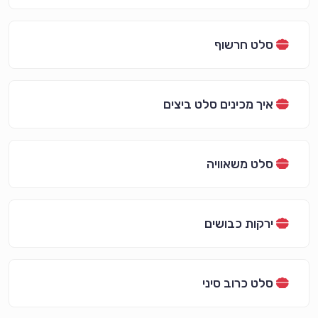
סלט חרשוף
איך מכינים סלט ביצים
סלט משאוויה
ירקות כבושים
סלט כרוב סיני