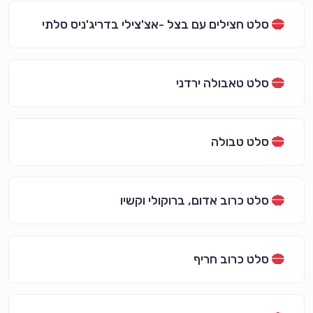
סלט חצילים עם בצל -אצ'צילי בדריג'ניס סלתי
סלט טאבולה ירדני
סלט טבולה
סלט כרוב אדום, ברוקולי וקשיו
סלט כרוב חריף