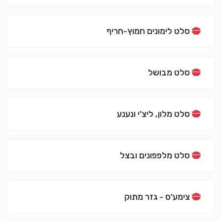
סלט לימונים חמוץ-חריף
סלט מבושל
סלט מלון, ליצ'י ונענע
סלט מלפפונים ובצל
צימע'ס - גזר מתוק