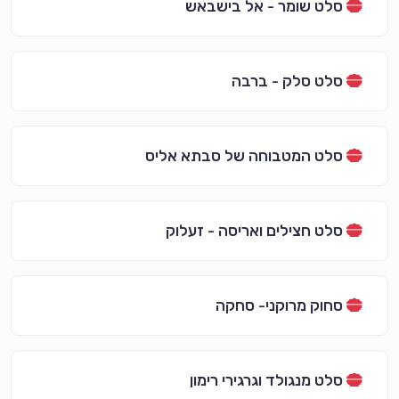
סלט שומר - אל בישבאש
סלט סלק - ברבה
סלט המטבוחה של סבתא אליס
סלט חצילים ואריסה - זעלוק
סחוק מרוקני- סחקה
סלט מנגולד וגרגירי רימון