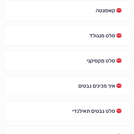
קאפונטה
סלט מנגולד
סלט מקסיקני
איך מכינים נבטים
סלט נבטים תאילנדי