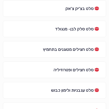
סלט בצ'יק צ'אק
סלט סלק לבן- מנגולד
סלט חצילים מטוגנים בתחמיץ
סלט חצילים ופטרוזיליה
סלט עגבניות ולימון כבוש