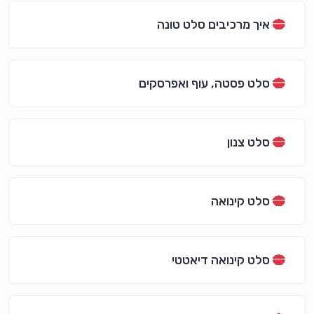
איך מרכיבים סלט טונה
סלט פסטה, עוף ואפרסקים
סלט צנון
סלט קינואה
סלט קינואה דיאטטי