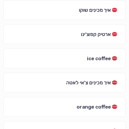
איך מכינים שוקו
ארטיק קפוצ'ינו
ice coffee
איך מכינים צ'אי לאטה
orange coffee