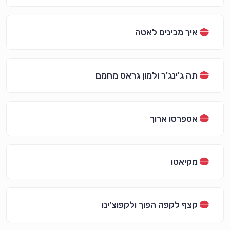
איך מכינים לאטה
תה ג'ינג'ר ולמון גראס מחמם
אספרסו ארוך
מקיאטו
קצף לקפה הפוך ולקפוצ'ינו