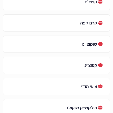
קפוצ'ינו
קרם קפה
שוקוצ'ינו
קפוצ'ינו
צ'אי הודי
מילקשייק שוקולד