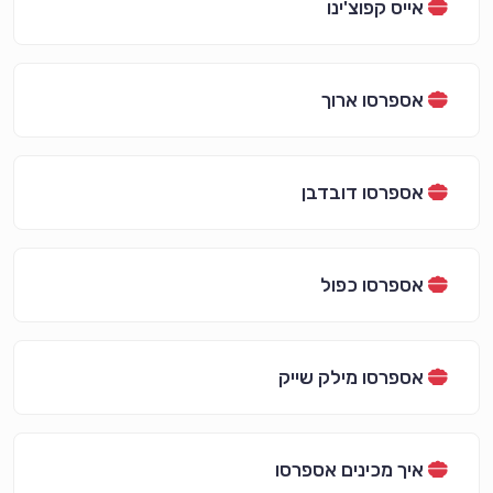
אייס קפוצ'ינו
אספרסו ארוך
אספרסו דובדבן
אספרסו כפול
אספרסו מילק שייק
איך מכינים אספרסו