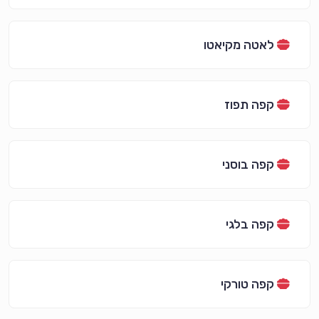
לאטה מקיאטו
קפה תפוז
קפה בוסני
קפה בלגי
קפה טורקי