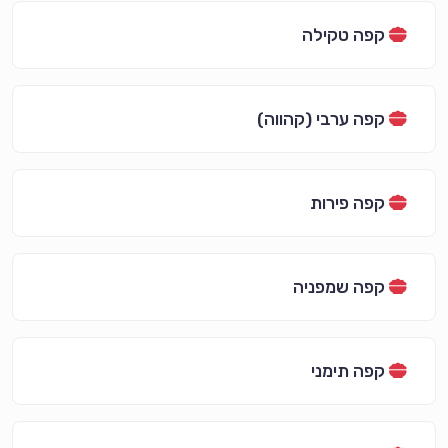
קפה טקילה
קפה ערבי (קהווה)
קפה פירות
קפה שמפניה
קפה תימני