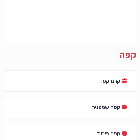
קפה
קרם קפה
קפה שמפניה
קפה פירות