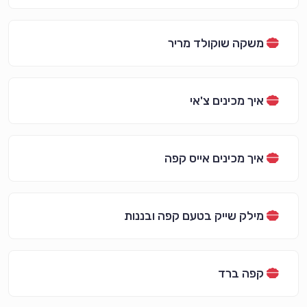
משקה שוקולד מריר
איך מכינים צ'אי
איך מכינים אייס קפה
מילק שייק בטעם קפה ובננות
קפה ברד