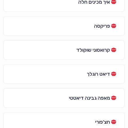
איך מכינים חלה
פריקסה
קרואסוני שוקולד
דיאט רוגלך
מאפה גבינה דיאטטי
חצ'פורי