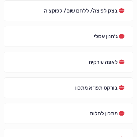
בצק לפיצה/ ללחם שום/ לפוקצ'ה
ג'חנון אסלי
לאפה עירקית
בורקס תפו"א מתכון
מתכון לחלות