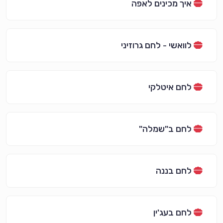
איך מכינים לאפה
לוואשי - לחם גרוזיני
לחם איטלקי
לחם ב"שמלה"
לחם בננה
לחם בעג'ין