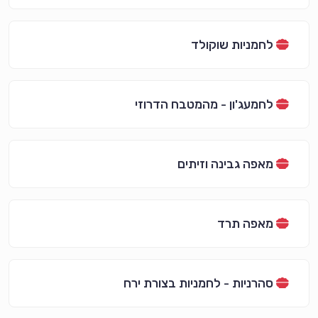
לחמניות שוקולד
לחמעג'ון - מהמטבח הדרוזי
מאפה גבינה וזיתים
מאפה תרד
סהרניות - לחמניות בצורת ירח