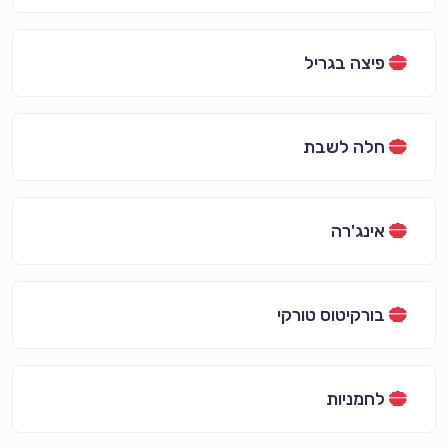
פיצה בגריל
חלה לשבת
אינג'רה
בורקיטוס טורקי
לחמניות