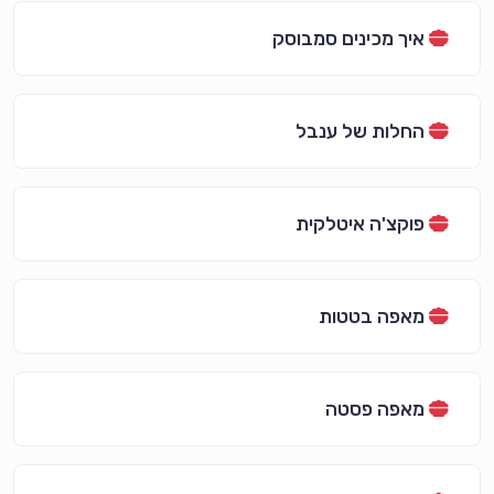
איך מכינים סמבוסק
החלות של ענבל
פוקצ'ה איטלקית
מאפה בטטות
מאפה פסטה