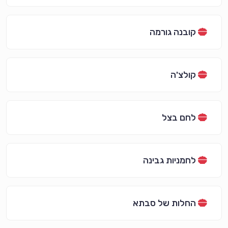
קובנה גורמה
קולצ'ה
לחם בצל
לחמניות גבינה
החלות של סבתא