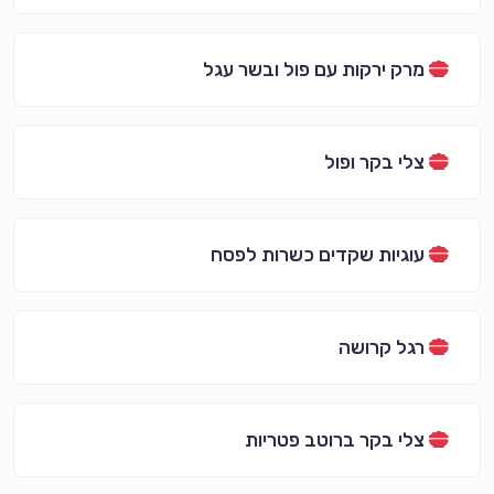
מרק ירקות עם פול ובשר עגל
צלי בקר ופול
עוגיות שקדים כשרות לפסח
רגל קרושה
צלי בקר ברוטב פטריות