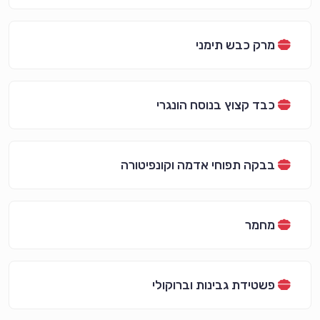
מרק כבש תימני
כבד קצוץ בנוסח הונגרי
בבקה תפוחי אדמה וקונפיטורה
מחמר
פשטידת גבינות וברוקולי