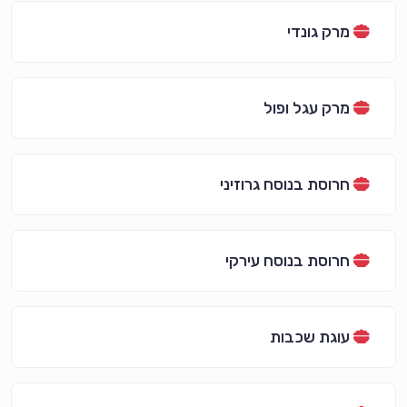
מרק גונדי
מרק עגל ופול
חרוסת בנוסח גרוזיני
חרוסת בנוסח עירקי
עוגת שכבות