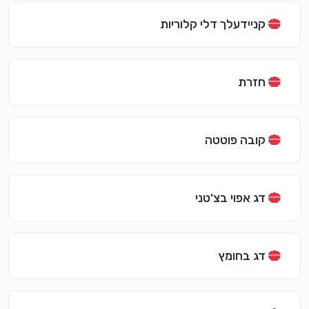
קניידעלך דלי קלוריות
חזרת
קובה פוטטה
דג אפוי בצ'טני
דג בחומץ