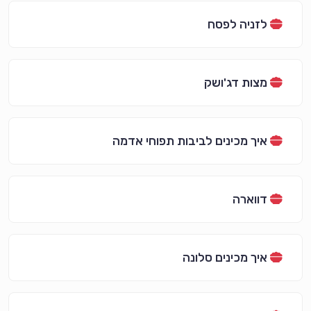
לזניה לפסח
מצות דג'ושק
איך מכינים לביבות תפוחי אדמה
דווארה
איך מכינים סלונה