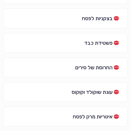
בצקניות לפסח
פשטידת כבד
החרוסת של סירים
עוגת שוקולד וקוקוס
איטריות מרק לפסח