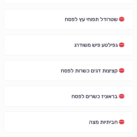
שטרודל תפוחי עץ לפסח
גפילטע פיש משודרג
קציצות דגים כשרות לפסח
בראוניז כשרים לפסח
חביתיות מצה