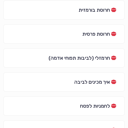
חרוסת בורמזית
חרוסת פרסית
חרמזלי (לביבות תפוחי אדמה)
איך מכינים לביבה
לחמניות לפסח