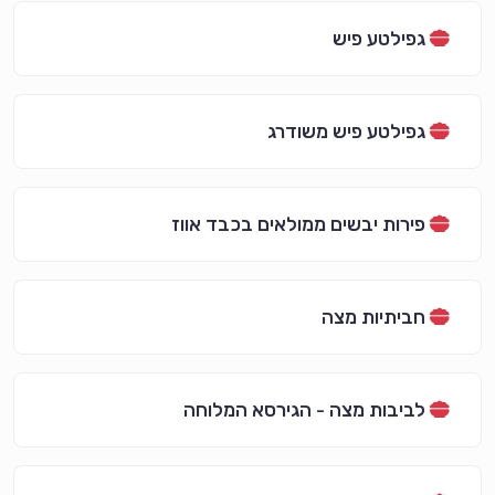
גפילטע פיש
גפילטע פיש משודרג
פירות יבשים ממולאים בכבד אווז
חביתיות מצה
לביבות מצה - הגירסא המלוחה