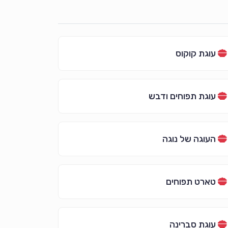
עוגת קוקוס
עוגת תפוחים ודבש
העוגה של נוגה
טארט תפוחים
עוגת סברינה