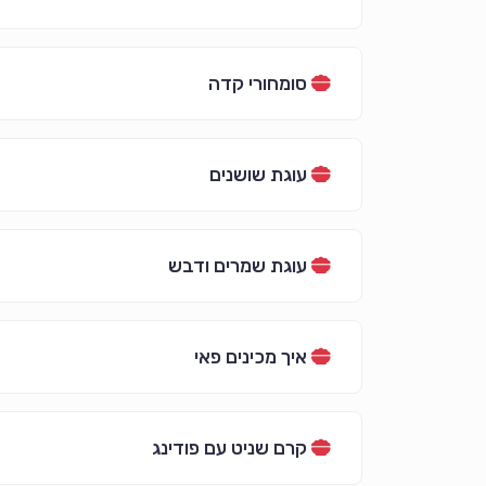
סומחורי קדה
עוגת שושנים
עוגת שמרים ודבש
איך מכינים פאי
קרם שניט עם פודינג