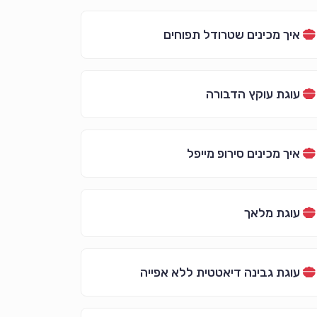
איך מכינים שטרודל תפוחים
עוגת עוקץ הדבורה
איך מכינים סירופ מייפל
עוגת מלאך
עוגת גבינה דיאטטית ללא אפייה