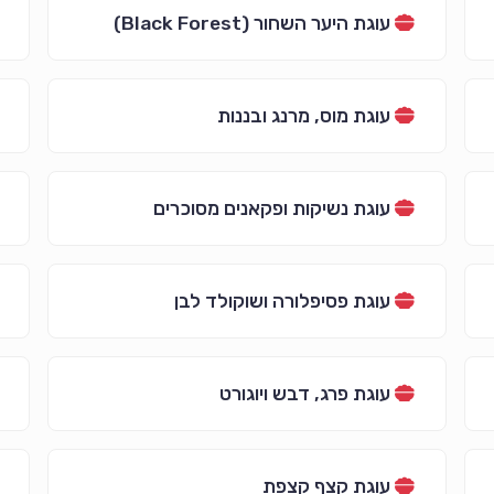
עוגת היער השחור (Black Forest)
עוגת מוס, מרנג ובננות
עוגת נשיקות ופקאנים מסוכרים
עוגת פסיפלורה ושוקולד לבן
עוגת פרג, דבש ויוגורט
עוגת קצף קצפת