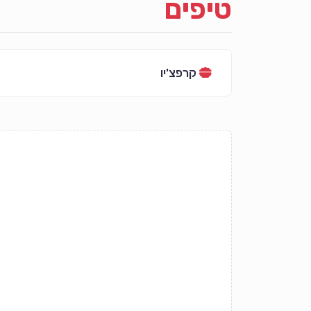
טיפים
קרפצ'יו