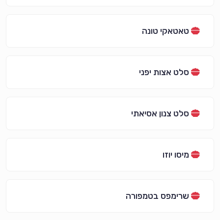
טאטאקי טונה
סלט אצות יפני
סלט צנון אסיאתי
מיסו יוזו
שרימפס בטמפורה