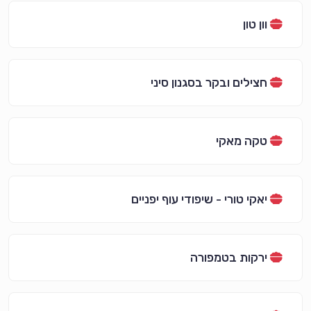
וון טון
חצילים ובקר בסגנון סיני
טקה מאקי
יאקי טורי - שיפודי עוף יפניים
ירקות בטמפורה