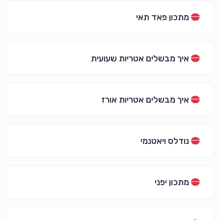
מתכון פאד תאי
איך מבשלים אטריות שעועית
איך מבשלים אטריות אורז
נודלס ויאטנמי
מתכון יפני