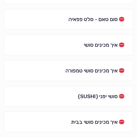
סום טאם - סלט פפאיה
איך מכינים סושי
איך מכינים סושי טמפורה
סושי יפני (SUSHI)
איך מכינים סושי בבית