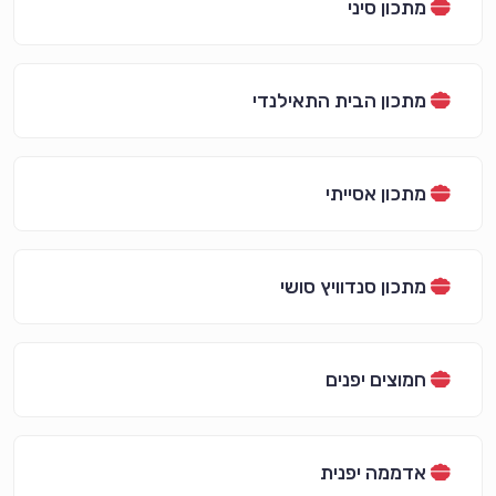
מתכון סיני
מתכון הבית התאילנדי
מתכון אסייתי
מתכון סנדוויץ סושי
חמוצים יפנים
אדממה יפנית