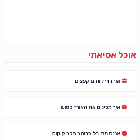
אוכל אסיאתי
אורז וירקות מוקפצים
איך מכינים את האורז לסושי
אננס מתובל ברוטב חלב קוקוס