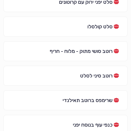
סלט יפני ירוק עם קרוטונים
סלט קולסלו
רוטב סושי מתוק - מלוח - חריף
רוטב סיני לסלט
שרימפס ברוטב תאילנדי
כנפי עוף בנוסח יפני