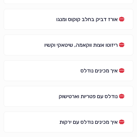
אורז דביק בחלב קוקוס ומנגו
ריזוטו אצות ווקאמה, שיטאקי וקשיו
איך מכינים נודלס
נודלס עם פטריות וארטישוק
איך מכינים נודלס עם ירקות