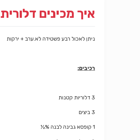
איך מכינים דלורית
ניתן לאכול רבע פשטידה לא.ערב + ירקות
רכיבים:
3 דלוריות קטנות
3 ביצים
1 קופסא גבינה לבנה %½