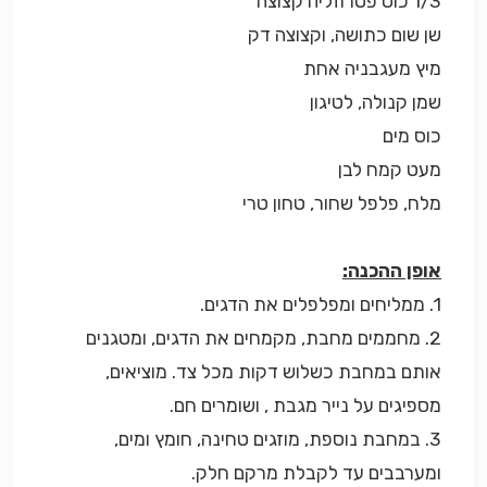
1/3 כוס פטרוזליה קצוצה
שן שום כתושה, וקצוצה דק
מיץ מעגבניה אחת
שמן קנולה, לטיגון
כוס מים
מעט קמח לבן
מלח, פלפל שחור, טחון טרי
אופן ההכנה:
1. ממליחים ומפלפלים את הדגים.
2. מחממים מחבת, מקמחים את הדגים, ומטגנים
אותם במחבת כשלוש דקות מכל צד. מוציאים,
מספיגים על נייר מגבת , ושומרים חם.
3. במחבת נוספת, מוזגים טחינה, חומץ ומים,
ומערבבים עד לקבלת מרקם חלק.