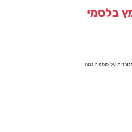
מץ בלסמי