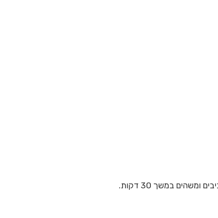
שהים במשך 30 דקות.