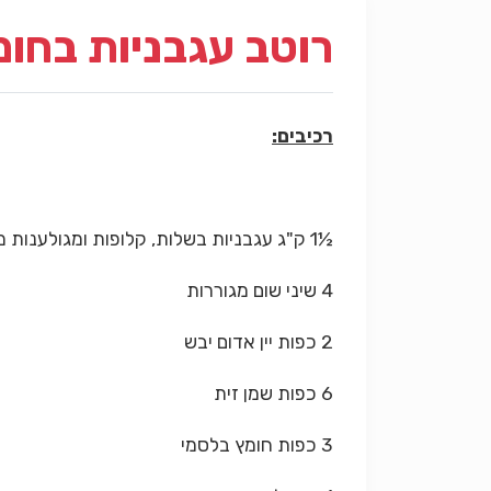
רוטב עגבניות בחו
רכיבים:
½1 ק"ג עגבניות בשלות, קלופות ומגולענות מגוררות על פומפיה גסה
4 שיני שום מגוררות
2 כפות יין אדום יבש
6 כפות שמן זית
3 כפות חומץ בלסמי