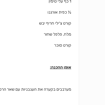
1 כף עלי טימין
½ כפית אורגנו
קורט צ'ילי חריף יבש
מלח, פלפל שחור
קורט סוכר
אופן ההכנה:
מערבבים בקערה את העגבניות עם שאר הרכיבים ומ