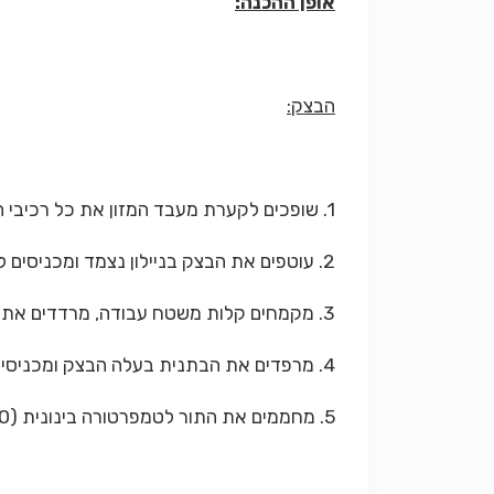
אופן ההכנה:
הבצק:
1. שופכים לקערת מעבד המזון את כל רכיבי הבצק ומעבדים עד לקבלת כדור בצק.
2. עוטפים את הבצק בניילון נצמד ומכניסים למקרר למשך שעתיים.
3. מקמחים קלות משטח עבודה, מרדדים את הבצק לעלה הגדול במעט מקוטר תבנית האפיה.
4. מרפדים את הבתנית בעלה הבצק ומכניסים למקפיא למשך רבע שעה.
5. מחממים את התור לטמפרטורה בינונית (180 מעלות).