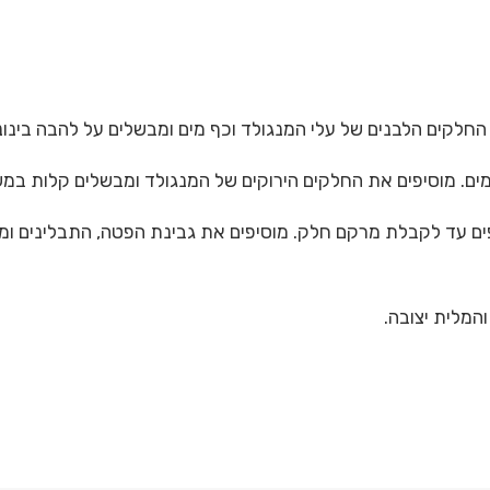
פים עד לקבלת מרקם חלק. מוסיפים את גבינת הפטה, התבלינים ומע