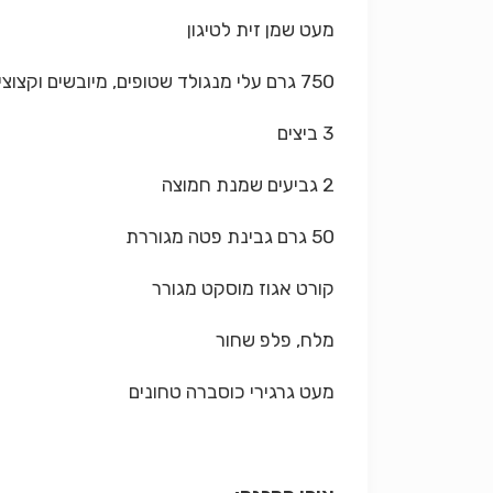
מעט שמן זית לטיגון
750 גרם עלי מנגולד שטופים, מיובשים וקצוצים גס (אפשר להשתמש בעלי תרד במקום)
3 ביצים
2 גביעים שמנת חמוצה
50 גרם גבינת פטה מגוררת
קורט אגוז מוסקט מגורר
מלח, פלפ שחור
מעט גרגירי כוסברה טחונים