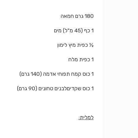
180 גרם חמאה
1 כף (45 מ"ל) מים
½ כפית מיץ לימון
1 כפית מלח
1 כוס קמח תפוחי אדמה (140 גרם)
1 כוס שקדיםלבנים טחונים (90 גרם)
למלית: