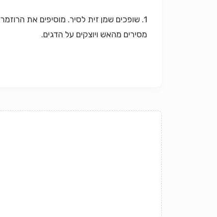
1. שופכים שמן זית לסיר. מוסיפים את הרוזמרין, השום, פרוסות הלימון, המלח והפלפל. מטגנים קלות. מוסיפים את מיץ הלימון.
מסירים מהאש ויוצקים על הדגים.