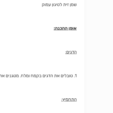
שמן זית לטיגון עמוק
אופן ההכנה:
הדגים:
1. טובלים את הדגים בקמח ומלח. מטגנים את הדגים במחבת רחבה בשמן זית עמוק. מניחים על גבי צלחת הגשה.
התחמיץ: