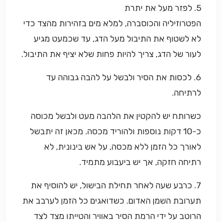
5. לפזר מעל את יתרת
הפטרוזיליה והכוסברה, למלא מים בזהירות מהצד כדי
לא לשטוף את התיבול מעל הדג, עד שכמעט מגיע
לעור של הדג, צריך להיות פחות שלא יציף את התיבול.
6. לכסות את הסיר ולבשל על להבה גבוהה עד
לרתיחה.
כשרותח יש להקטין את הלהבה מעט ולבשל מכוסה
כ-10 דקות נוספות ולהוריד מכסה. מכאן זה יתבשל
לאורך כל הזמן ללא מכסה, על אש בינונית, לא
רתיחה חזקה, אך יש ביעבוע מתמיד.
7. כרבע שעה לאחר תחילת הבישול, יש להוסיף את
תערובת השמן האדום. כשדואגים כל הזמן לערבב את
הרוטב על ידי הרמת הסיר באוויר והטייתו מצד לצד