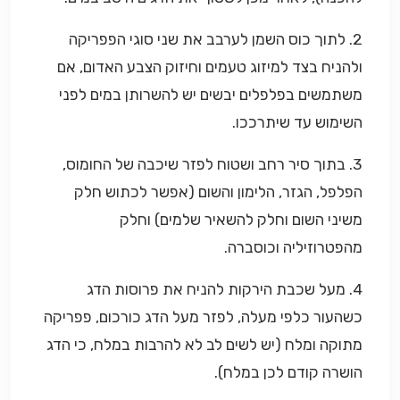
2. לתוך כוס השמן לערבב את שני סוגי הפפריקה
ולהניח בצד למיזוג טעמים וחיזוק הצבע האדום, אם
משתמשים בפלפלים יבשים יש להשרותן במים לפני
השימוש עד שיתרככו.
3. בתוך סיר רחב ושטוח לפזר שיכבה של החומוס,
הפלפל, הגזר, הלימון והשום (אפשר לכתוש חלק
משיני השום וחלק להשאיר שלמים) וחלק
מהפטרוזיליה וכוסברה.
4. מעל שכבת הירקות להניח את פרוסות הדג
כשהעור כלפי מעלה, לפזר מעל הדג כורכום, פפריקה
מתוקה ומלח (יש לשים לב לא להרבות במלח, כי הדג
הושרה קודם לכן במלח).