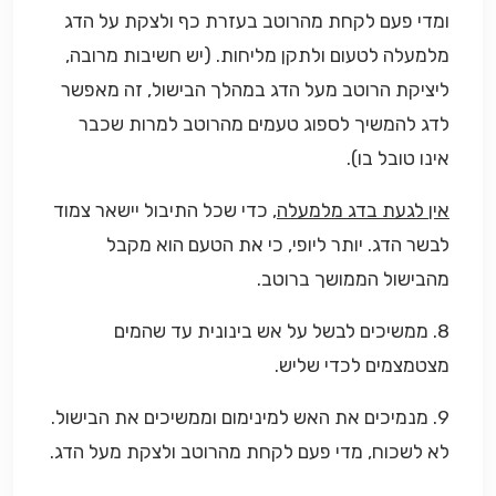
ומדי פעם לקחת מהרוטב בעזרת כף ולצקת על הדג
מלמעלה לטעום ולתקן מליחות. (יש חשיבות מרובה,
ליציקת הרוטב מעל הדג במהלך הבישול, זה מאפשר
לדג להמשיך לספוג טעמים מהרוטב למרות שכבר
אינו טובל בו).
אין לגעת בדג מלמעלה
, כדי שכל התיבול יישאר צמוד
לבשר הדג. יותר ליופי, כי את הטעם הוא מקבל
מהבישול הממושך ברוטב.
8. ממשיכים לבשל על אש בינונית עד שהמים
מצטמצמים לכדי שליש.
9. מנמיכים את האש למינימום וממשיכים את הבישול.
לא לשכוח, מדי פעם לקחת מהרוטב ולצקת מעל הדג.