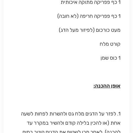
1 כף פפריקה מתוקה איכותית
1 כף פפריקה חריפה (לא חובה)
מעט כורכום (לפיזור מעל הדג)
קורט מלח
1 כוס שמן
אופן ההכנה:
1. לפזר על הדגים מלח גס ולהשרות לפחות לשעה
אחת (או להכין בלילה קודם ולהשיר במקרר עד
להכנה), לאחר מכן לשטוף את הדגים היטב במים.