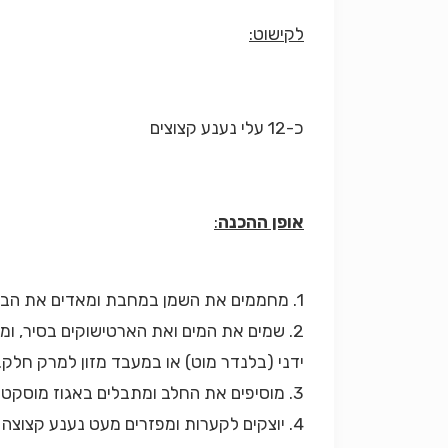
לקישוט:
כ-12 עלי נענע קצוצים
אופן ההכנה
:
1. מחממים את השמן במחבת ומאדים את הבצל, עד שמתרכך. מוסיפים את השום הקצוץ וממשיכים לאדות עד שהוא מזהיב קלות. מסירים מהאש.
2. שמים את המים ואת הארטישוקים בסיר, 
ידני (בלנדר מוט) או במעבד מזון למרק חלק.
3. מוסיפים את החלב ומתבלים באגוז מוסקט. מערבבים.
4. יוצקים לקערות ומפזרים מעט נענע קצוצה לקישוט.