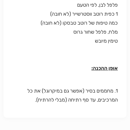
פלפל לבן, לפי הטעם
1 כפית רוטב ווסטרשייר (לא חובה)
כמה טיפות של רוטב טבסקו (לא חובה)
מלח, פלפל שחור גרוס
טימין מיובש
אופן ההכנה:
1. מחממים בסיר (אפשר גם במיקרוגל) את כל
המרכיבים, עד סף רתיחה (מבלי להרתיח).