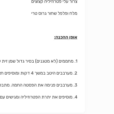
צרור עלי פטרוזיליה קצוצים
מלח ופלפל שחור גרוס טרי
אופן ההכנה:
1. מחממים (לא מטגנים) בסיר גדול שמן זית עם שום וצ'ילי.
2. מערבבים היטב במשך 4 דקות ומוסיפים חצי מכמות הפטרוזיליה.
3. מערבבים פנימה את הפסטה החמה. מתבלים במלח ופלפל ומורידים מהאש.
4. מוסיפים את יתרת הפטרוזיליה ומגישים עם פרמז'ן.