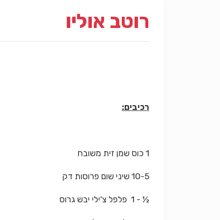
רוטב אוליו
רכיבים:
1 כוס שמן זית משובח
10-5 שיני שום פרוסות דק
½ - 1 פלפל צ'ילי יבש גרוס