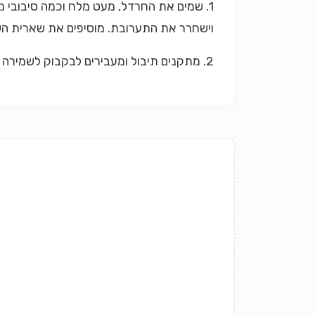
1. שמים את החרדל, מעט מלח וכמה סיבובי 
וישחרר את התערובת. מוסיפים את שארית השמ
2. מתקנים תיבול ומעבירים לבקבוק לשמירה או יוצקים על כל סלט קר שיש בסביבה.