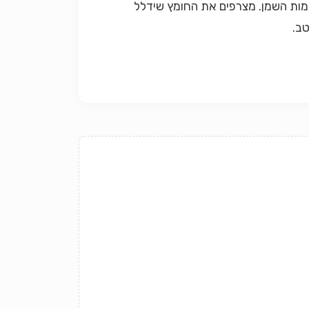
כמות השמן. מצרפים את החומץ שידלל
טב.