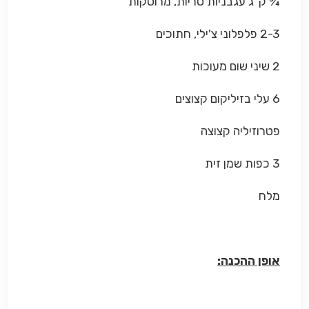
¾ ק"ג עגבניות טריות, מרוסקות
2-3 פלפלוני צ'ילי, חתוכים
2 שיני שום מעוכות
6 עלי בזיליקום קצוצים
פטרוזיליה קצוצה
3 כפות שמן זית
מלח
אופן ההכנה: