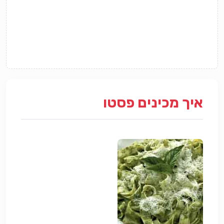
איך מכינים פסטו