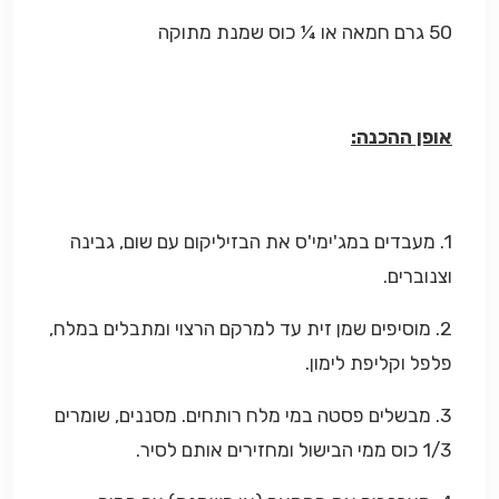
50 גרם חמאה או ¼ כוס שמנת מתוקה
אופן ההכנה:
1. מעבדים במג'ימי'ס את הבזיליקום עם שום, גבינה
וצנוברים.
2. מוסיפים שמן זית עד למרקם הרצוי ומתבלים במלח,
פלפל וקליפת לימון.
3. מבשלים פסטה במי מלח רותחים. מסננים, שומרים
1/3 כוס ממי הבישול ומחזירים אותם לסיר.