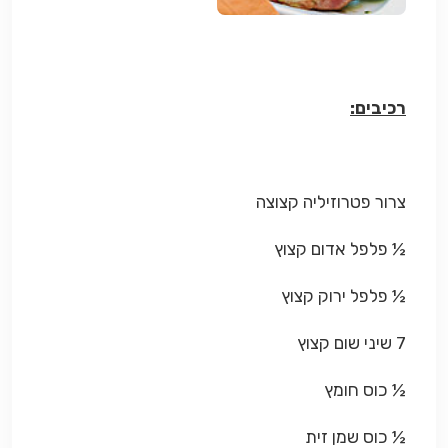
רכיבים:
צרור פטרוזיליה קצוצה
½ פלפל אדום קצוץ
½ פלפל ירוק קצוץ
7 שיני שום קצוץ
½ כוס חומץ
½ כוס שמן זית