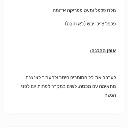
מלח פלפל ומעט פפריקה אדומה
פלפל צ'ילי יבש (לא חובה)
אופן ההכנה:
לערבב את כל החומרים היטב ולהעביר לצנצנת
מתאימה עם מכסה. לשים במקרר לפחות יום לפני
הגשה.