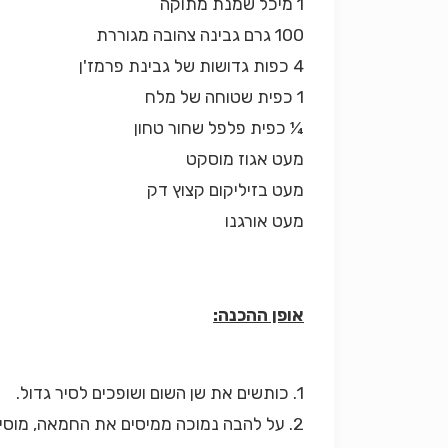
1 מיכל שמנת מתוקה
100 גרם גבינה צהובה מגוררת
4 כפות גדושות של גבינת פרמז'ן
1 כפית שטוחה של מלח
¼ כפית פלפל שחור טחון
מעט אגוז מוסקט
מעט בזיליקום קצוץ דק
מעט אורגנו
אופן ההכנה:
1. כותשים את שן השום ושופכים לסיר גדול.
2. על להבה נמוכה ממיסים את החמאה, מוסיפים את השמנת המתוקה ומתבלים.