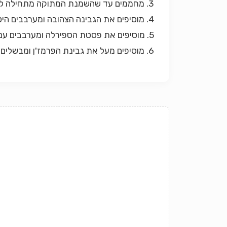
3. מחממים עד שהשמנת המתוקה מתחילה לבעבע ועל סף רתיחה.
4. מוסיפים את הגבינה הצהובה ומערבבים היטב עד להמסתה.
5. מוסיפים את פסטת הספירלה ומערבבים עם הרוטב.
6. מוסיפים מעל את גבינת הפרמז'ן ומבשלים עד להמסתה.