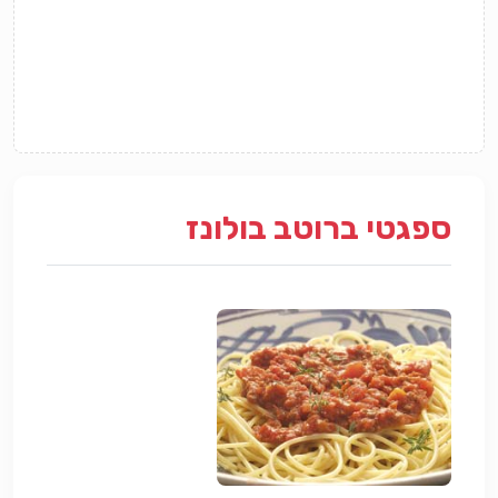
ספגטי ברוטב בולונז