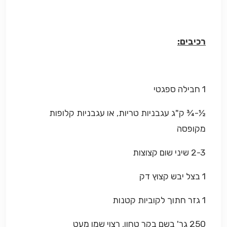
רכיבים:
1 חבילה ספגטי
½-¾ ק"ג עגבניות טריות, או עגבניות קלופות
מקופסה
2-3 שיני שום קצוצות
1 בצל יבש קצוץ דק
1 גזר חתוך לקוביות קטנות
250 גר' בשם בקר טחון, רצוי שמן מעט