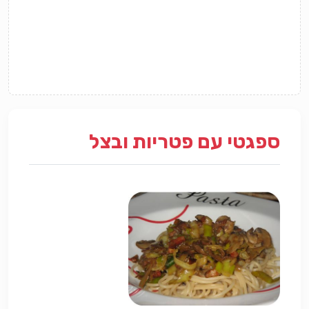
ספגטי עם פטריות ובצל