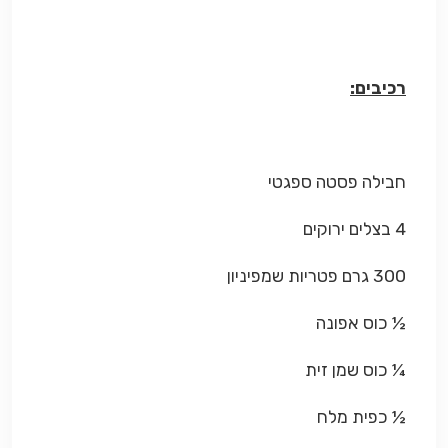
רכיבים:
חבילה פסטה ספגטי
4 בצלים ירוקים
300 גרם פטריות שמפיניון
½ כוס אפונה
¼ כוס שמן זית
½ כפית מלח