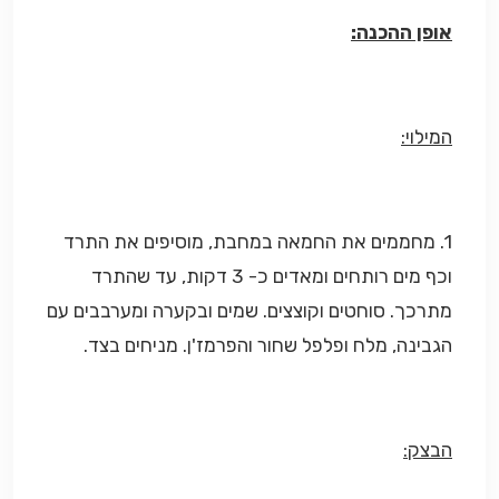
אופן ההכנה:
המילוי:
1. מחממים את החמאה במחבת, מוסיפים את התרד
וכף מים רותחים ומאדים כ- 3 דקות, עד שהתרד
מתרכך. סוחטים וקוצצים. שמים ובקערה ומערבבים עם
הגבינה, מלח ופלפל שחור והפרמז'ן. מניחים בצד.
הבצק: