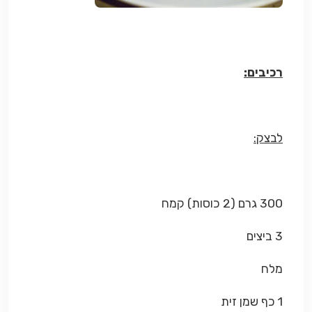
רכיבים:
לבצק:
300 גרם (2 כוסות) קמח
3 ביצים
מלח
1 כף שמן זית