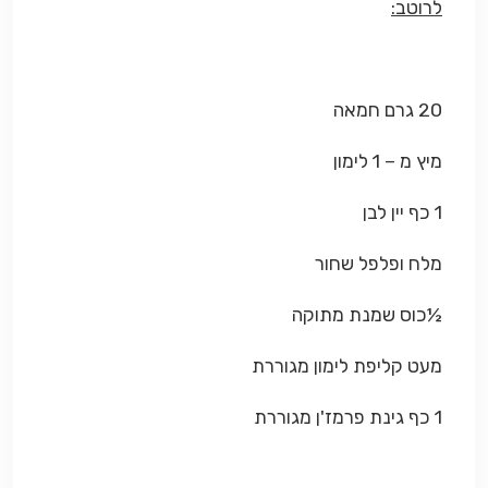
לרוטב:
20 גרם חמאה
מיץ מ – 1 לימון
1 כף יין לבן
מלח ופלפל שחור
½כוס שמנת מתוקה
מעט קליפת לימון מגוררת
1 כף גינת פרמז'ן מגוררת