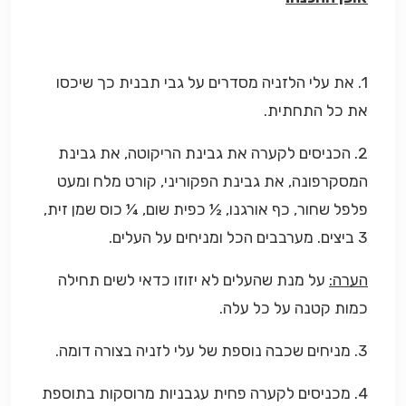
1. את עלי הלזניה מסדרים על גבי תבנית כך שיכסו
את כל התחתית.
2. הכניסים לקערה את גבינת הריקוטה, את גבינת
המסקרפונה, את גבינת הפקוריני, קורט מלח ומעט
פלפל שחור, כף אורגנו, ½ כפית שום, ¼ כוס שמן זית,
3 ביצים. מערבבים הכל ומניחים על העלים.
הערה:
על מנת שהעלים לא יזוזו כדאי לשים תחילה
כמות קטנה על כל עלה.
3. מניחים שכבה נוספת של עלי לזניה בצורה דומה.
4. מכניסים לקערה פחית עגבניות מרוסקות בתוספת