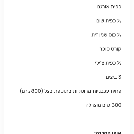
כפית אורגנו
½ כפית שום
¼ כוס שמן זית
קורט סוכר
½ כפית צ'ילי
3 ביצים
פחית עגבניות מרוסקות בתוספת בצל (800 גרם)
300 גרם מוצרלה
אופן ההכנה: