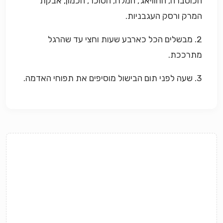
הכוסברה, החוויאג', המלח, הסוכר, הכמון, אבקת
המרק ורסק העגבניות.
2. מבשלים הכל כארבע שעות וחצי עד שהרגל
מתרככת.
3. שעה לפני תום הבישול מוסיפים את תפוחי האדמה.