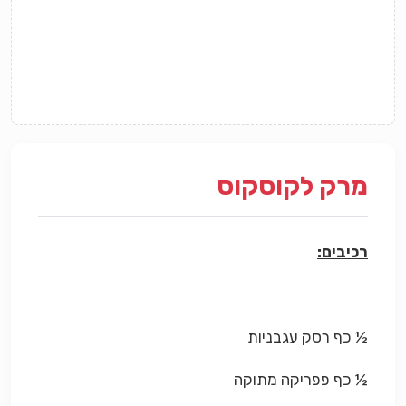
מרק לקוסקוס
רכיבים:
½ כף רסק עגבניות
½ כף פפריקה מתוקה