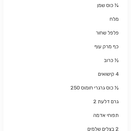
¼ כוס שמן
מלח
פלפל שחור
כף מרק עוף
½ כרוב
4 קישואים
½ כוס גרגרי חומוס 250
גרם דלעת 2
תפוחי אדמה
2 בצלים שלמים