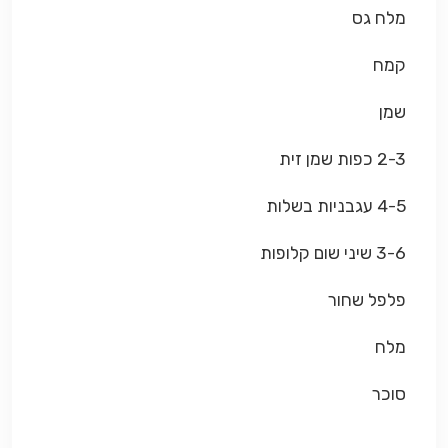
מלח גס
קמח
שמן
2-3 כפות שמן זית
4-5 עגבניות בשלות
3-6 שיני שום קלופות
פלפל שחור
מלח
סוכר