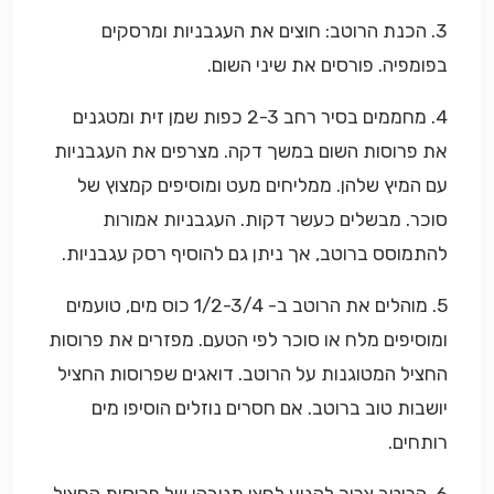
3. הכנת הרוטב: חוצים את העגבניות ומרסקים
בפומפיה. פורסים את שיני השום.
4. מחממים בסיר רחב 2-3 כפות שמן זית ומטגנים
את פרוסות השום במשך דקה. מצרפים את העגבניות
עם המיץ שלהן. ממליחים מעט ומוסיפים קמצוץ של
סוכר. מבשלים כעשר דקות. העגבניות אמורות
להתמוסס ברוטב, אך ניתן גם להוסיף רסק עגבניות.
5. מוהלים את הרוטב ב- 1/2-3/4 כוס מים, טועמים
ומוסיפים מלח או סוכר לפי הטעם. מפזרים את פרוסות
החציל המטוגנות על הרוטב. דואגים שפרוסות החציל
יושבות טוב ברוטב. אם חסרים נוזלים הוסיפו מים
רותחים.