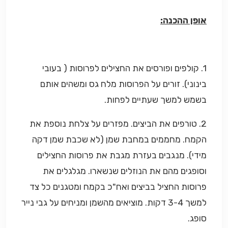
אופן ההכנה:
1. קולפים ופורסים את החצילים לפרוסות ( בעובי
בינוני). זורים על הפרוסות מלח גס ומשהים אותם
בשמש למשך שעתיים לפחות.
2. טורפים את הביצים. מפזרים על צלחת נוספת את
הקמח. מחממים במחבת שמן (לא שכבת שמן דקה
מידי). מנגבים בעזרת מגבת את פרוסות החצילים
וסופגים מהם את הנוזלים שנשארו. מגלגלים את
פרוסות החציל בביצים ואח"כ בקמח ומטגנים כל צד
למשך 3-4 דקות. מוציאים מהשמן ומניחים על גבי נייר
סופג.