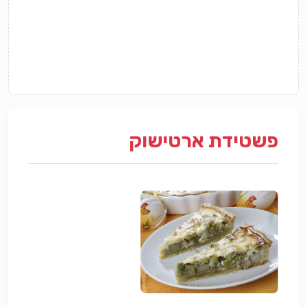
פשטידת ארטישוק