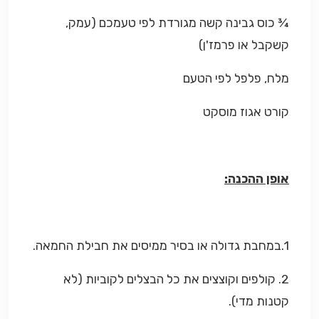
¾ כוס גבינה קשה מגורדת לפי טעמכם (עמק,
קשקבל או פרמז'ן)
מלח, פלפל לפי הטעם
קורט אגוז מוסקט
אופן ההכנה:
1.במחבת גדולה או בסיר ממיסים את חבילת החמאה.
2. קולפים וקוצצים את כל הבצלים לקוביות (לא
קטנות מדי).