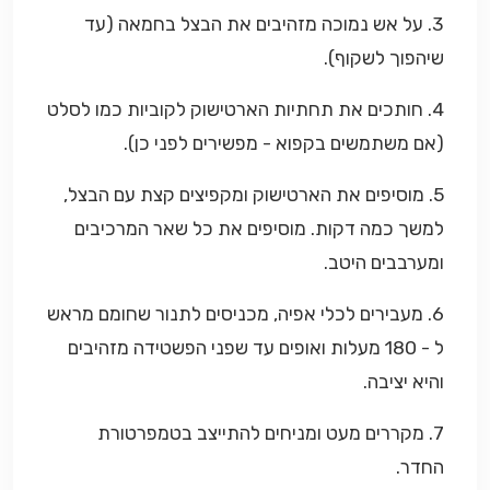
3. על אש נמוכה מזהיבים את הבצל בחמאה (עד
שיהפוך לשקוף).
4. חותכים את תחתיות הארטישוק לקוביות כמו לסלט
(אם משתמשים בקפוא - מפשירים לפני כן).
5. מוסיפים את הארטישוק ומקפיצים קצת עם הבצל,
למשך כמה דקות. מוסיפים את כל שאר המרכיבים
ומערבבים היטב.
6. מעבירים לכלי אפיה, מכניסים לתנור שחומם מראש
ל - 180 מעלות ואופים עד שפני הפשטידה מזהיבים
והיא יציבה.
7. מקררים מעט ומניחים להתייצב בטמפרטורת
החדר.