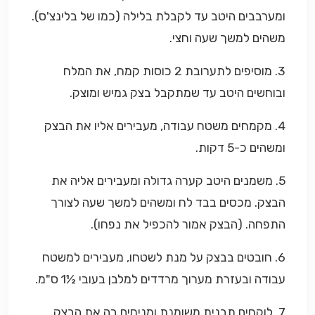
ומערבבים היטב עד לקבלת בלילה (כמו של בלינצ'ס).
משהים למשך שעה וחצי.
3. מוסיפים לתערובת 2 כוסות קמח, את המלח
ובוחשים היטב עד שמתקבל בצק גמיש ומוצק.
4. מקמחים משטח עבודה, מעבירים אליו את הבצק
ומשהים כ-5 דקות.
5. משמנים היטב קערה גדולה ומעבירים אליה את
הבצק. מכסים בבד לח ומשהים למשך שעה לצורך
התפחה. (הבצק אמור להכפיל את נפחו).
6. חובטים בבצק על מנת לשטחו, מעבירים למשטח
עבודה ובעזרת מערוך מרדדים למלבן בעובי ½1 ס"מ.
7. לוקחים תבנית משומנת ומניחים בה את הבצק.