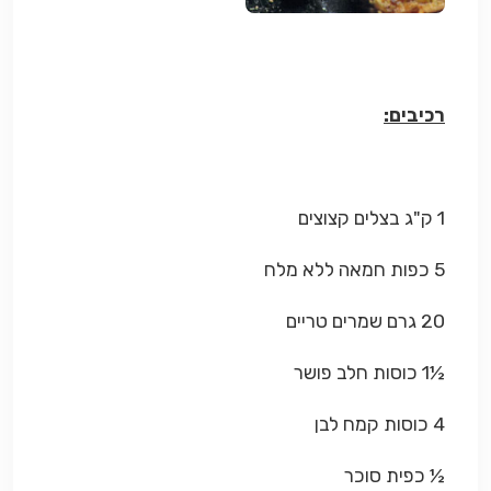
רכיבים:
1 ק"ג בצלים קצוצים
5 כפות חמאה ללא מלח
20 גרם שמרים טריים
½1 כוסות חלב פושר
4 כוסות קמח לבן
½ כפית סוכר