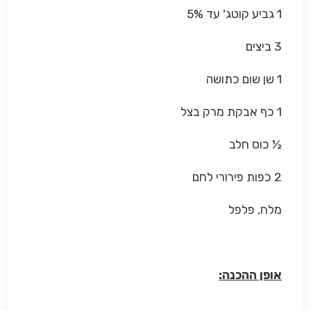
1 גביע קוטג' עד 5%
3 ביצים
1 שן שום כתושה
1 כף אבקת מרק בצל
½ כוס חלב
2 כפות פירורי לחם
מלח, פלפל
אופן ההכנה: