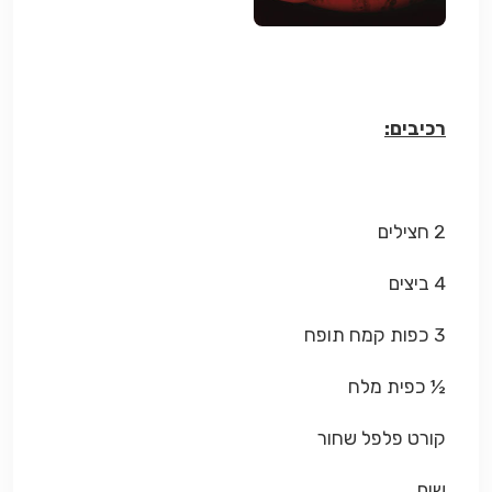
רכיבים:
2 חצילים
4 ביצים
3 כפות קמח תופח
½ כפית מלח
קורט פלפל שחור
שום