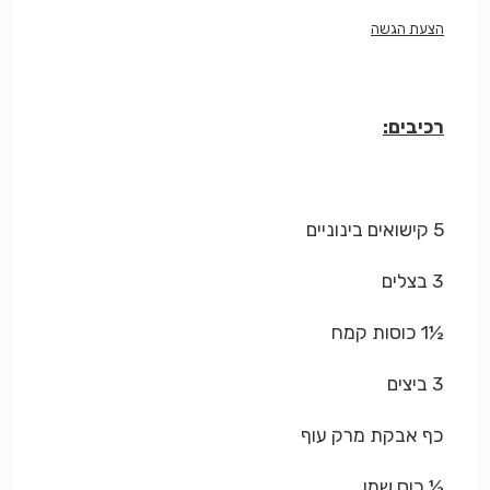
הצעת הגשה
רכיבים:
5 קישואים בינוניים
3 בצלים
½1 כוסות קמח
3 ביצים
כף אבקת מרק עוף
½ כוס שמן