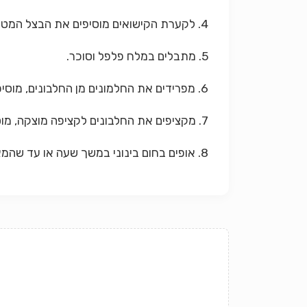
4. לקערת הקישואים מוסיפים את הבצל המטוגן, את הקמח, השקדים הטחונים, הפטרוסלינון והשמיר.
5. מתבלים במלח פלפל וסוכר.
6. מפרידים את החלמונים מן החלבונים, מוסיפים את החלמונים לקישואים ומערבבים.
7. מקציפים את החלבונים לקציפה מוצקה, מוסיפים לעיסת הקישואים ומערבבים בעדינות.
8. אופים בחום בינוני במשך שעה או עד שהמאפה ייקרש ויזהיב.