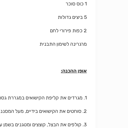
1 כוס סוכר
5 ביצים גדולות
2 כפות פירורי לחם
מרגרינה לשימון התבנית
אופן ההכנה:
1. מגרדים את קליפת הקישואים במגררת גסה. מניחים במסננת ומשהים דקות אחדות.
2. סוחטים את הקישואים בידיים, מעל המסננת ומניחים בקערה.
3. קולפים את הבצל, קוצצים ומטגנים בשמן עד שיזהיב.