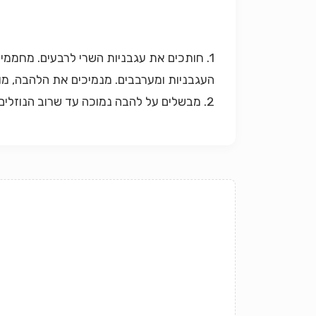
1. חותכים את עגבניות השרי לרבעים. מחממים
העגבניות ומערבבים. מנמיכים את הלהבה, מו
2. מבשלים על להבה נמוכה עד שרוב הנוזלים נספגים, אבל התבשיל עדיין מעט נוזלי ולא יבש.