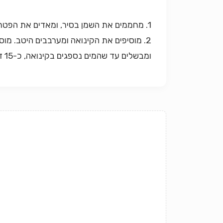
1. מחממים את השמן בסיר, ומאדים את הפטריות עד להזהבה ועד שכל הנוזלים מתאדים (התהליך אורך 10 דקות).
2. מוסיפים את הקינואה ומערבבים היטב. מ
ומבשלים עד שהמים נספגים בקינואה, כ-15 דקות.