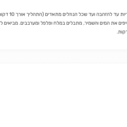
וסיפים את המים והשמיר, מתבלים במלח ופלפל ומערבבים. מביאים 