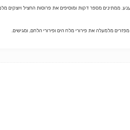
ענע. ממתינים מספר דקות ומוסיפים את פרוסות החציל ויוצקים מלמ