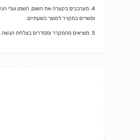
4. מערבבים בקערה את השום, השמן ועלי הנ
ומשרים במקרר למשך כשעתיים.
5. מוציאים מהמקרר ומסדרים בצלחת הגשה. מפזרים מלמעלה את פירורי מלח הים ופירורי הלחם, ומגישים.