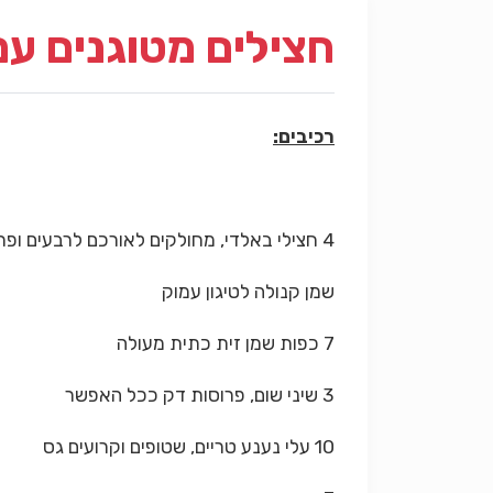
חצילים מטוגנים עם
רכיבים:
4 חצילי באלדי, מחולקים לאורכם לרבעים ופרוסים לפרוסות אלכסוניות בעובי כסנטימטר
שמן קנולה לטיגון עמוק
7 כפות שמן זית כתית מעולה
3 שיני שום, פרוסות דק ככל האפשר
10 עלי נענע טריים, שטופים וקרועים גס