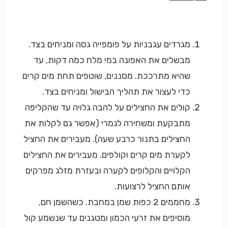
מגרדים עגבניות על פומפייה גסה ומניחים בצד.
מבשלים את האפונה במי מלח כמה דקות, עד
שהיא מתרככת. מסננים, שוטפים תחת מים קרים
כדי לעצור את תהליך הבישול ומניחים בצד.
קולים את החצילים על להבה גלויה עד שהקליפה
מתבקעת ומשחירה לגמרי (אפשר גם לקלות את
החצילים בתנור כרבע שעה). מעבירים את החציל
לקערת מים קרים וקולפים. מעבירים את החצילים
הקלויים והקלופים לקערה ובעזרת מזלג מפרקים
אותם החציל לרצועות.
מחממים 2 כפות שמן במחבת. כשהשמן חם,
מוסיפים את זרעי הכמון ומטגנים עד שנשמע קול