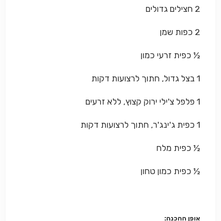
2 חצילים גדולים
2 כפות שמן
½ כפית זרעי כמון
1 בצל גדול, חתוך לרצועות דקות
1 פלפל צ'ילי ירוק קצוץ, ללא זרעים
1 כפית ג'ינג'ר, חתוך לרצועות דקות
½ כפית מלח
½ כפית כמון טחון
אופן ההכנה: