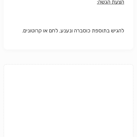
הצעת הגשה:
להגיש בתוספת כוסברה ונענע, לחם או קרוטונים.