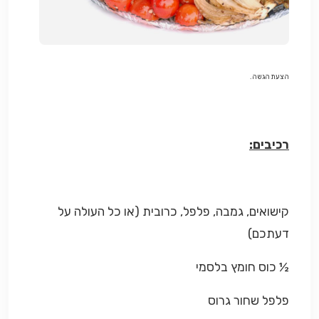
הצעת הגשה.
רכיבים:
קישואים, גמבה, פלפל, כרובית (או כל העולה על
דעתכם)
½ כוס חומץ בלסמי
פלפל שחור גרוס