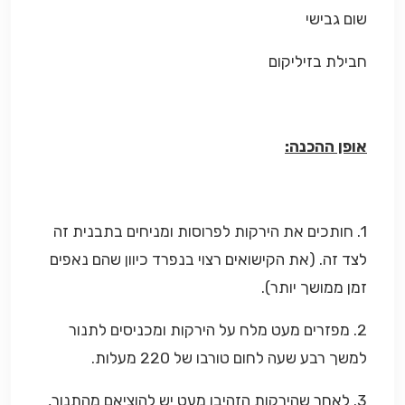
שום גבישי
חבילת בזיליקום
אופן ההכנה:
1. חותכים את הירקות לפרוסות ומניחים בתבנית זה
לצד זה. (את הקישואים רצוי בנפרד כיוון שהם נאפים
זמן ממושך יותר).
2. מפזרים מעט מלח על הירקות ומכניסים לתנור
למשך רבע שעה לחום טורבו של 220 מעלות.
3. לאחר שהירקות הזהיבו מעט יש להוציאם מהתנור,