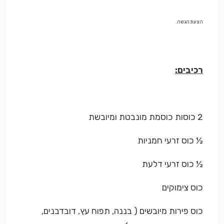
הצעת הגשה
.
רכיבים:
2 כוסות כוסמת מונבטת ומיובשת
½ כוס זרעי חמניות
½ כוס זרעי דלעת
כוס צימוקים
כוס פירות מיובשים ( בננה, תפוח עץ, דובדבנים,