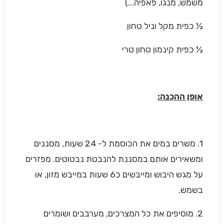
משמש, מנגו, פאפיה...)
½ כפית מקל וניל טחון
½ כפית קינמון טחון טרי
אופן ההכנה:
1. משרים במים את הכוסמת ל- 24 שעות, מסננים
ומשאירים אותם במסננת להנבטת נבטוטים. מפזרים
על מגש היבוש ומייבשים כ6 שעות במייבש מזון, או
בשמש.
2. מוסיפים את כל המצרכים, מערבבים ושומרים