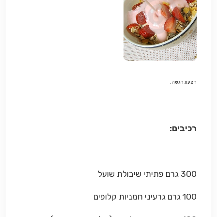
הצעת הגשה.
רכיבים:
300 גרם פתיתי שיבולת שועל
100 גרם גרעיני חמניות קלופים