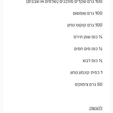
100 גרם שקדים מולבנים (שלמים או שבבים)
100 גרם שומשום
100 גרם קוקוס טחון
¼ כוס שמן תירס
½ כוס מים חמים
½ כוס דבש
1 כפית קינמון טחון
50 גרם צימוקים
להגשה: