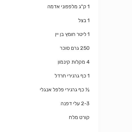
1 ק"ג מלפפוני אדמה
1 בצל
1 ליטר חומץ בן יין
250 גרם סוכר
4 מקלות קינמון
1 כף גרגירי חרדל
½ כף גרגירי פלפל אנגלי
2-3 עלי דפנה
קורט מלח