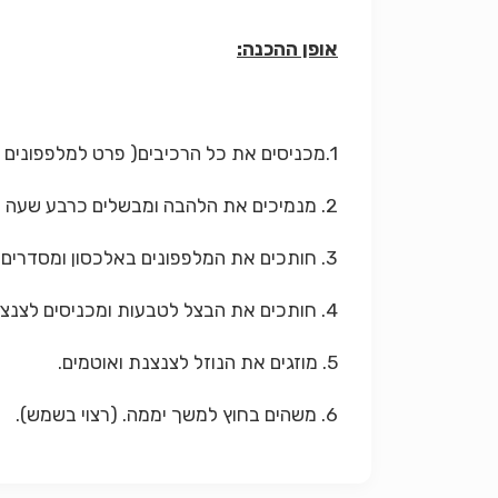
אופן ההכנה:
1.מכניסים את כל הרכיבים( פרט למלפפונים ולבצל) לסיר ומביאים לרתיחה.
2. מנמיכים את הלהבה ומבשלים כרבע שעה נוספת ומצננים.
3. חותכים את המלפפונים באלכסון ומסדרים אותם בצנצנת גדולה.
4. חותכים את הבצל לטבעות ומכניסים לצנצנת.
5. מוזגים את הנוזל לצנצנת ואוטמים.
6. משהים בחוץ למשך יממה. (רצוי בשמש).