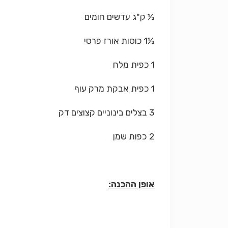
½ ק"ג עדשים חומים
½1 כוסות אורז פרסי
1 כפית מלח
1 כפית אבקת מרק עוף
3 בצלים בינוניים קצוצים דק
2 כפות שמן
אופן ההכנה: