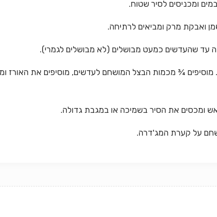
 מוסיפים ¾ מכמות הבצל המושחם לעדשים, מוסיפים את האורז ומל