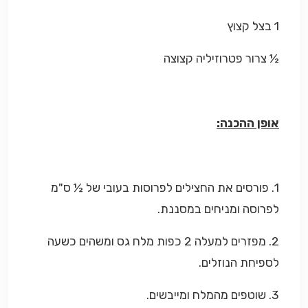
1 בצל קצוץ
½ צרור פטרוזיליה קצוצה
אופן ההכנה:
1. פורסים את החצילים לפרוסות בעובי של ½ ס"מ
לפרוסה ומניחים במסננת.
2. מפזרים למעלה 2 כפות מלח גס ומשהים כשעה
לספיחת הנוזלים.
3. שוטפים מהמלח ומייבשים.