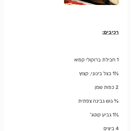
רכיבים:
1 חבילת ברוקולי קפוא
½1 בצל בינוני, קצוץ
2 כפות שמן
¾ גוש גבינה צפתית
½1 גביע קוטג'
4 ביצים