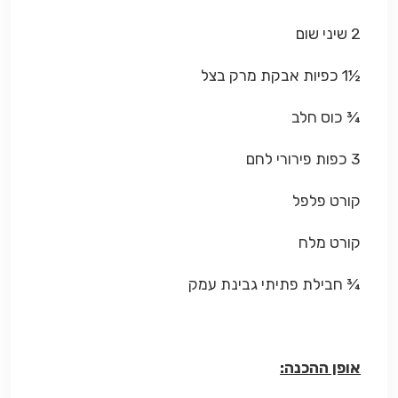
2 שיני שום
½1 כפיות אבקת מרק בצל
¾ כוס חלב
3 כפות פירורי לחם
קורט פלפל
קורט מלח
¾ חבילת פתיתי גבינת עמק
אופן ההכנה: