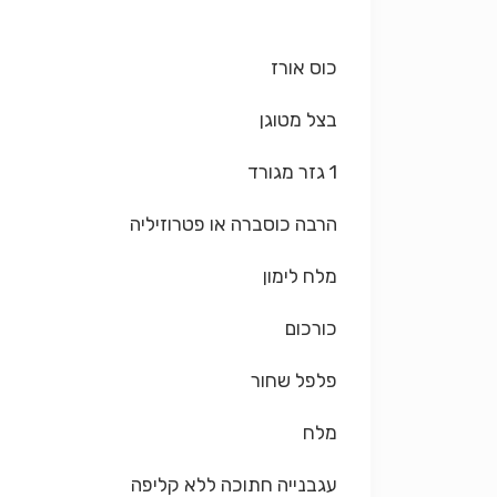
כוס אורז
בצל מטוגן
1 גזר מגורד
הרבה כוסברה או פטרוזיליה
מלח לימון
כורכום
פלפל שחור
מלח
עגבנייה חתוכה ללא קליפה