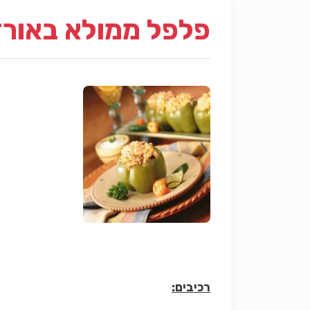
פלפל ממולא באורז
רכיבים: