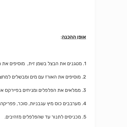
אופן ההכנה
:
1. מטגנים את הבצל בשמן זית, מוסיפים את העגבנייה, הגזר, את כל העשבים והתבלינים.
2. מוסיפים את האורז עם מים ומבשלים למחצה.
3. ממלאים את הפלפלים ומניחים בפיירקס או בסיר.
4. מערבבים כוס מיץ עגבניות, סוכר, פפריקה, פלפל שחור ומלח ויוצקים על הפלפלים.
5. מכניסים לתנור עד שהפלפלים מזהיבים.