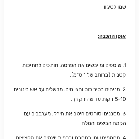
שמן לטיגון
אופן ההכנה:
1. שוטפים ומייבשים את הפרסה. חותכים לחתיכות
קטנות (ברוחב של 1 ס"מ).
2. מניחים בסיר כוס וחצי מים. מבשלים על אש בינונית
5-10 דקות עד שהירק רך.
3. מסננים וסוחטים היטב את הירק. מערבבים עם
הקמח הביצים והמלח.
4. מחממים שמן במחבת ובכפית יוצקים את הקציצות