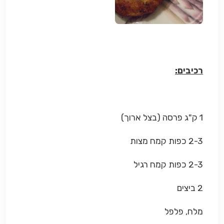
רכיבים:
1 ק"ג פרסה (בצל ארוך)
2-3 כפות קמח מצות
2-3 כפות קמח רגיל
2 ביצים
מלח, פלפל