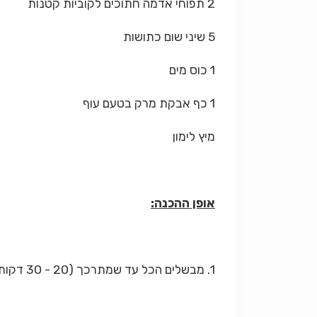
2 תפוחי אדמה חתוכים לקוביות קטנות
5 שיני שום כתושות
1 כוס מים
1 כף אבקת מרק בטעם עוף
מיץ לימון
אופן ההכנה:
1. מבשלים הכל עד שמתרכך (20 - 30 דקות). מכבים האש ומוסיפים מיץ לימון לפי הטעם (בין חצי לימון ללימון שלם). צריך לצאת חמוץ.