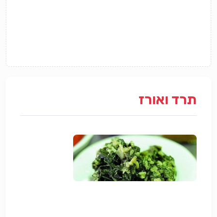
תרד ואורז